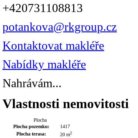
+420731108813
potankova@rkgroup.cz
Kontaktovat makléře
Nabídky makléře
Nahrávám...
Vlastnosti nemovitosti
Plocha
Plocha pozemku:
1417
2
Plocha terasa:
20 m