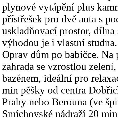
plynové vytápění plus kamn
přístřešek pro dvě auta s p
uskladňovací prostor, dílna 
výhodou je i vlastní studna
Oprav dům po babičce. Na 
zahrada se vzrostlou zelen
bazénem, ideální pro relaxac
min pěšky od centra Dobřic
Prahy nebo Berouna (ve špi
Smíchovské nádraží 20 min 