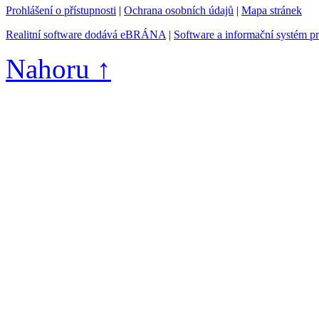
Prohlášení o přístupnosti
|
Ochrana osobních údajů
|
Mapa stránek
Realitní software dodává eBRÁNA
|
Software a informační systém p
Nahoru ↑