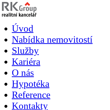
Úvod
Nabídka nemovitostí
Služby
Kariéra
O nás
Hypotéka
Reference
Kontakty