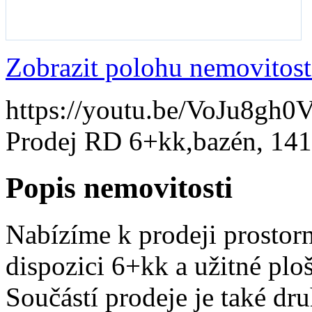
Zobrazit polohu nemovitost
https://youtu.be/VoJu8gh0
Prodej RD 6+kk,bazén, 14
Popis nemovitosti
Nabízíme k prodeji prostor
dispozici 6+kk a užitné pl
Součástí prodeje je také d