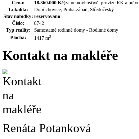
Cena:
18.360.000 Kč
(za nemovitost)
vč. provize RK a právn
Lokalita:
Dobřichovice, Praha-západ, Středočeský
Stav nabídky:
rezervováno
Číslo:
8742
Typ reality:
Samostatné rodinné domy - Rodinné domy
2
Plocha:
1417 m
Kontakt na makléře
Renáta Potanková