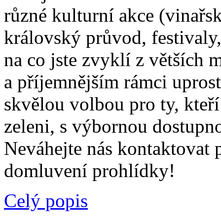
různé kulturní akce (vinařsk
královský průvod, festivaly
na co jste zvyklí z většíc
a příjemnějším rámci uprost
skvělou volbou pro ty, kteř
zeleni, s výbornou dostupn
Neváhejte nás kontaktovat 
domluvení prohlídky!
Celý popis