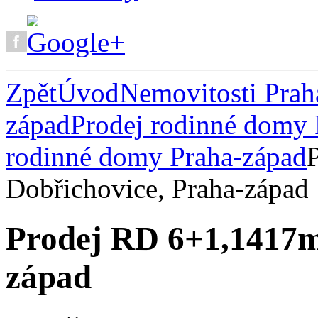
Zpět
Úvod
Nemovitosti Prah
západ
Prodej rodinné domy 
rodinné domy Praha-západ
Dobřichovice, Praha-západ
Prodej RD 6+1,1417m
západ