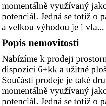
momentálně využívaný jako
potenciál. Jedná se totiž o 
a velkou výhodou je i vla...
Popis nemovitosti
Nabízíme k prodeji prostor
dispozici 6+kk a užitné pl
Součástí prodeje je také d
momentálně využívaný jako
potenciál. Jedná se totiž o 