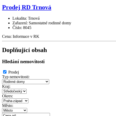
Prodej RD Trnová
Lokalita: Trnová
Zařazení: Samostatné rodinné domy
Číslo: 8045
Cena:
Informace v RK
Doplňující obsah
Hledání nemovitosti
Prodej
Typ nemovitosti:
Kraj:
Okres:
Město: