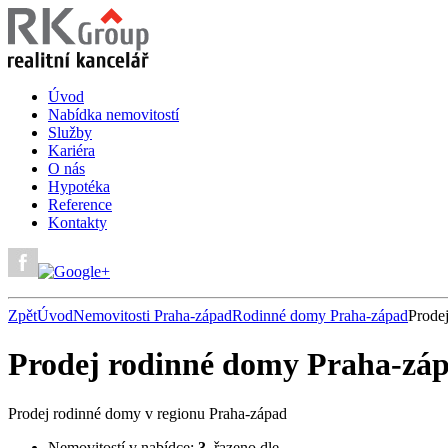
Úvod
Nabídka nemovitostí
Služby
Kariéra
O nás
Hypotéka
Reference
Kontakty
Zpět
Úvod
Nemovitosti Praha-západ
Rodinné domy Praha-západ
Prode
Prodej rodinné domy Praha-zá
Prodej rodinné domy v regionu Praha-západ
Nemovitostí v nabídce:
3
, řazeno dle