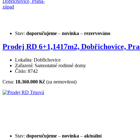
Stav:
doporučujeme
–
novinka
–
rezervováno
Prodej RD 6+1,1417m2, Dobřichovice, Pr
Lokalita: Dobřichovice
Zařazení: Samostatné rodinné domy
Číslo: 8742
Cena:
18.360.000 Kč
(za nemovitost)
Stav:
doporučujeme
–
novinka
–
aktuální