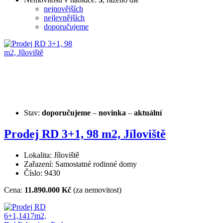
nejnovějších
nejlevnějších
doporučujeme
Stav:
doporučujeme
–
novinka
–
aktuální
Prodej RD 3+1, 98 m2, Jíloviště
Lokalita: Jíloviště
Zařazení: Samostatné rodinné domy
Číslo: 9430
Cena:
11.890.000 Kč
(za nemovitost)