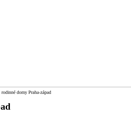
j rodinné domy Praha-západ
pad