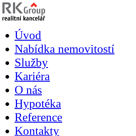
Úvod
Nabídka nemovitostí
Služby
Kariéra
O nás
Hypotéka
Reference
Kontakty