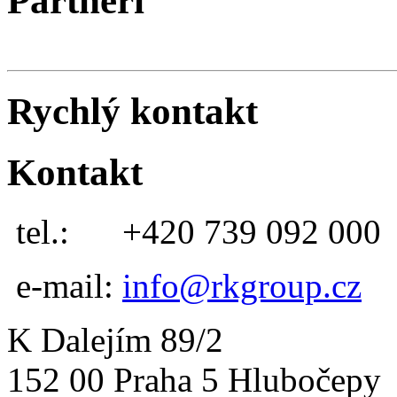
Partneři
Rychlý kontakt
Kontakt
tel.:
+420 739 092 000
e-mail:
info@rkgroup.cz
K Dalejím 89/2
152 00 Praha 5 Hlubočepy