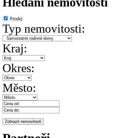
Hledání nemovitosti
Prodej
Typ nemovitosti:
Kraj:
Okres:
Město: