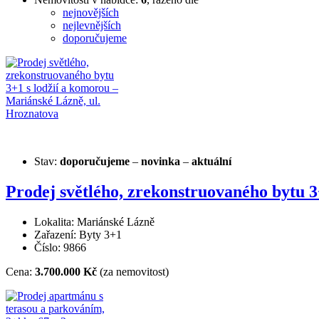
nejnovějších
nejlevnějších
doporučujeme
Stav:
doporučujeme
–
novinka
–
aktuální
Prodej světlého, zrekonstruovaného bytu 3
Lokalita: Mariánské Lázně
Zařazení: Byty 3+1
Číslo: 9866
Cena:
3.700.000 Kč
(za nemovitost)