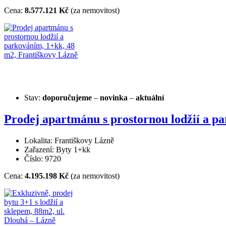
Cena:
8.577.121 Kč
(za nemovitost)
Stav:
doporučujeme
–
novinka
–
aktuální
Prodej apartmánu s prostornou lodžií a p
Lokalita: Františkovy Lázně
Zařazení: Byty 1+kk
Číslo: 9720
Cena:
4.195.198 Kč
(za nemovitost)