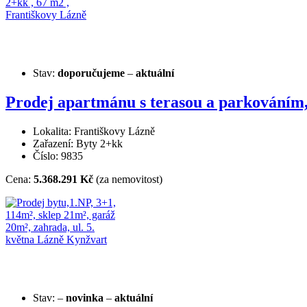
Stav:
doporučujeme
–
aktuální
Prodej apartmánu s terasou a parkováním,
Lokalita: Františkovy Lázně
Zařazení: Byty 2+kk
Číslo: 9835
Cena:
5.368.291 Kč
(za nemovitost)
Stav:
–
novinka
–
aktuální