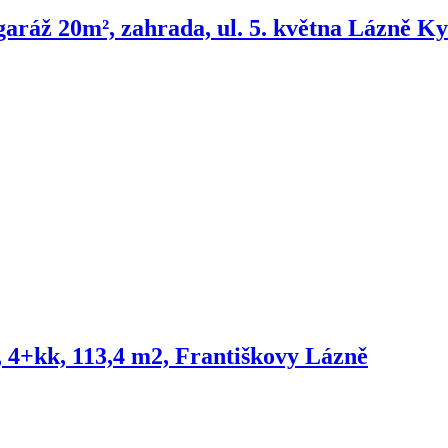
 garáž 20m², zahrada, ul. 5. května Lázně K
 4+kk, 113,4 m2, Františkovy Lázně