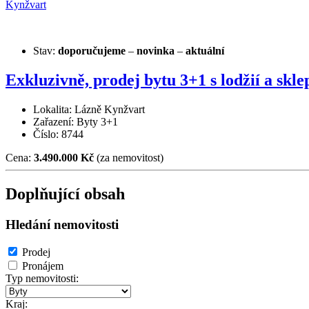
Stav:
doporučujeme
–
novinka
–
aktuální
Exkluzivně, prodej bytu 3+1 s lodžií a sk
Lokalita: Lázně Kynžvart
Zařazení: Byty 3+1
Číslo: 8744
Cena:
3.490.000 Kč
(za nemovitost)
Doplňující obsah
Hledání nemovitosti
Prodej
Pronájem
Typ nemovitosti:
Kraj: