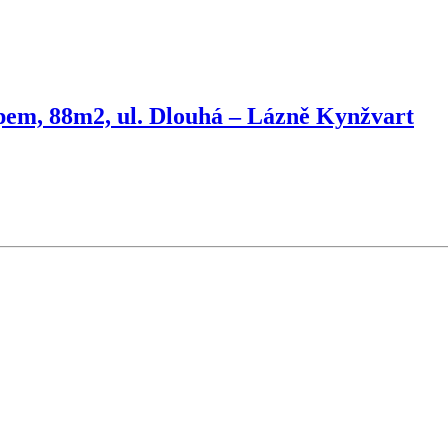
lepem, 88m2, ul. Dlouhá – Lázně Kynžvart