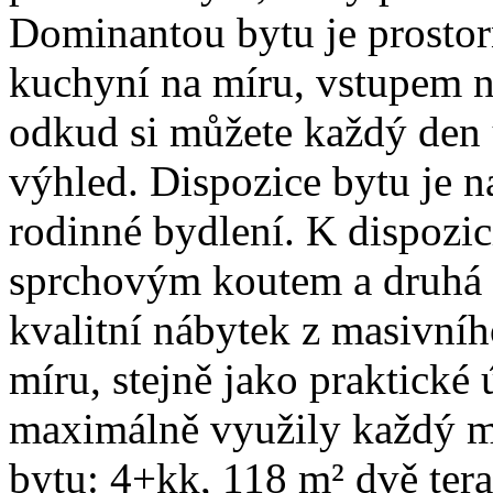
Dominantou bytu je prostor
kuchyní na míru, vstupem na
odkud si můžete každý den
výhled. Dispozice bytu je 
rodinné bydlení. K dispozic
sprchovým koutem a druhá s
kvalitní nábytek z masivní
míru, stejně jako praktické
maximálně využily každý me
bytu: 4+kk, 118 m² dvě ter