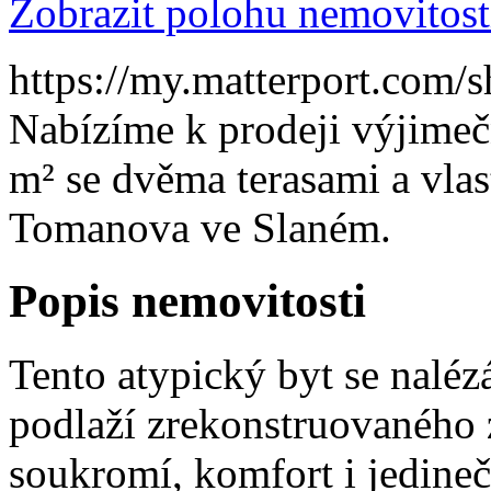
Zobrazit polohu nemovitost
https://my.matterport.c
Nabízíme k prodeji výjimeč
m² se dvěma terasami a vla
Tomanova ve Slaném.
Popis nemovitosti
Tento atypický byt se naléz
podlaží zrekonstruovaného
soukromí, komfort i jedine