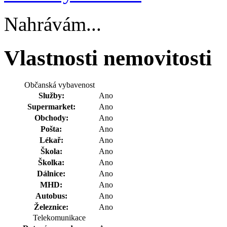
Nahrávám...
Vlastnosti nemovitosti
Občanská vybavenost
Služby:
Ano
Supermarket:
Ano
Obchody:
Ano
Pošta:
Ano
Lékař:
Ano
Škola:
Ano
Školka:
Ano
Dálnice:
Ano
MHD:
Ano
Autobus:
Ano
Železnice:
Ano
Telekomunikace