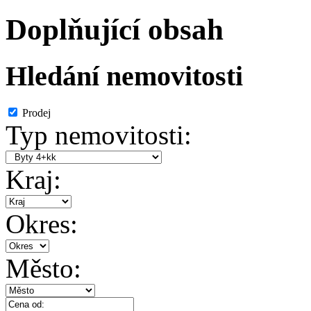
Doplňující obsah
Hledání nemovitosti
Prodej
Typ nemovitosti:
Kraj:
Okres:
Město: