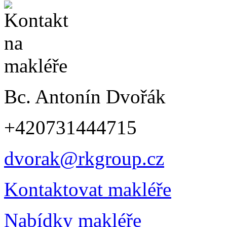
Bc. Antonín Dvořák
+420731444715
dvorak@rkgroup.cz
Kontaktovat makléře
Nabídky makléře