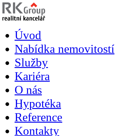
Úvod
Nabídka nemovitostí
Služby
Kariéra
O nás
Hypotéka
Reference
Kontakty