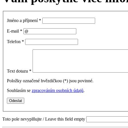
Jméno a příjmení
*
E-mail
*
Telefon
*
Text dotazu
*
Položky označené hvězdičkou (
*
) jsou povinné.
Souhlasím se
zpracováním osobních údajů
.
Toto pole nevyplňujte / Leave this field empty