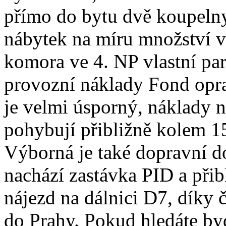
přímo do bytu dvě koupelny
nábytek na míru množství v
komora ve 4. NP vlastní pa
provozní náklady Fond opr
je velmi úsporný, náklady n
pohybují přibližně kolem 1
Výborná je také dopravní d
nachází zastávka PID a při
nájezd na dálnici D7, díky 
do Prahy. Pokud hledáte byd