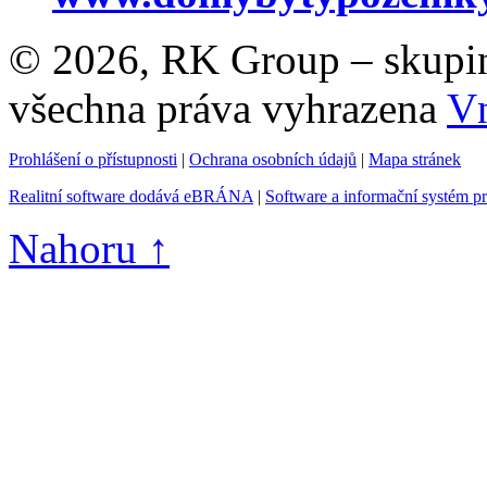
© 2026, RK Group – skupina 
všechna práva vyhrazena
Vn
Prohlášení o přístupnosti
|
Ochrana osobních údajů
|
Mapa stránek
Realitní software dodává eBRÁNA
|
Software a informační systém p
Nahoru ↑