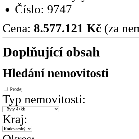
Číslo: 9747
Cena:
8.577.121 Kč
(za nem
Doplňující obsah
Hledání nemovitosti
Prodej
Typ nemovitosti:
Kraj:
Okres: