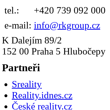
tel.:
+420 739 092 000
e-mail:
info@rkgroup.cz
K Dalejím 89/2
152 00 Praha 5 Hlubočepy
Partneři
Sreality
Reality.idnes.cz
České reality.cz