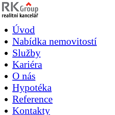
Úvod
Nabídka nemovitostí
Služby
Kariéra
O nás
Hypotéka
Reference
Kontakty