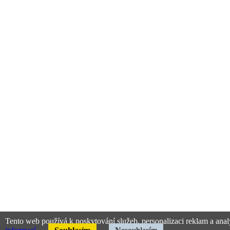
Tento web používá k poskytování služeb, personalizaci reklam a anal