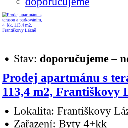
doporučujeme
Stav:
doporučujeme
–
n
Prodej apartmánu s ter
113,4 m2, Františkovy 
Lokalita: Františkovy Lá
Zařazení: Byty 4+kk