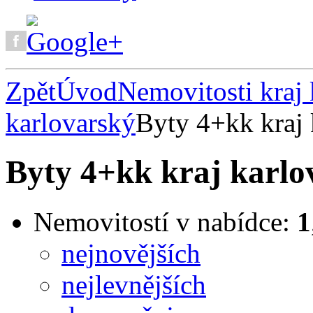
Zpět
Úvod
Nemovitosti kraj 
karlovarský
Byty 4+kk kraj 
Byty 4+kk kraj karlo
Nemovitostí v nabídce:
1
nejnovějších
nejlevnějších