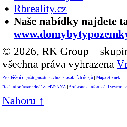
Rbreality.cz
Naše nabídky najdete t
www.domybytypozemky
© 2026, RK Group – skupina 
všechna práva vyhrazena
Vn
Prohlášení o přístupnosti
|
Ochrana osobních údajů
|
Mapa stránek
Realitní software dodává eBRÁNA
|
Software a informační systém p
Nahoru ↑