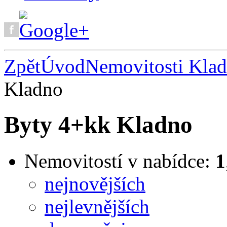
Zpět
Úvod
Nemovitosti Kla
Kladno
Byty 4+kk Kladno
Nemovitostí v nabídce:
1
nejnovějších
nejlevnějších