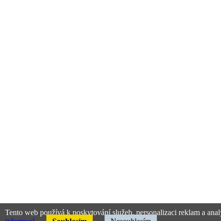
Tento web používá k poskytování služeb, personalizaci reklam a anal