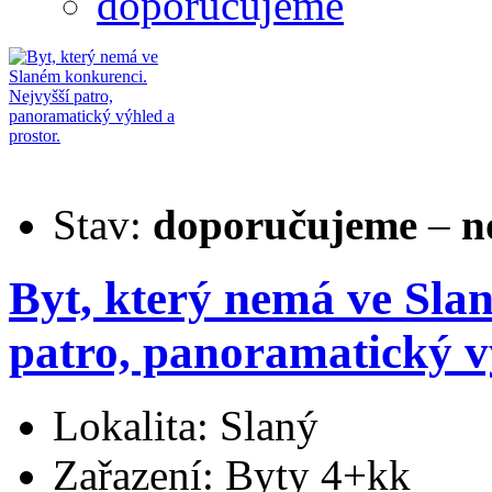
doporučujeme
Stav:
doporučujeme
–
n
Byt, který nemá ve Sla
patro, panoramatický vý
Lokalita: Slaný
Zařazení: Byty 4+kk