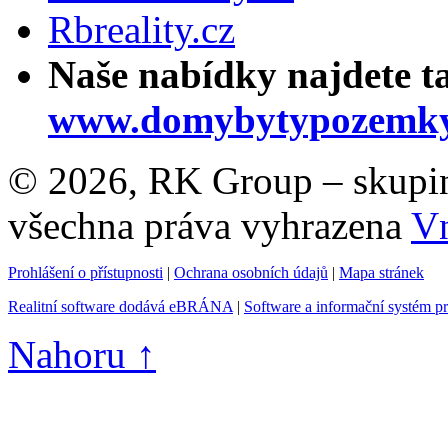
Rbreality.cz
Naše nabídky najdete t
www.domybytypozemky
© 2026, RK Group – skupina 
všechna práva vyhrazena
Vn
Prohlášení o přístupnosti
|
Ochrana osobních údajů
|
Mapa stránek
Realitní software dodává eBRÁNA
|
Software a informační systém p
Nahoru ↑