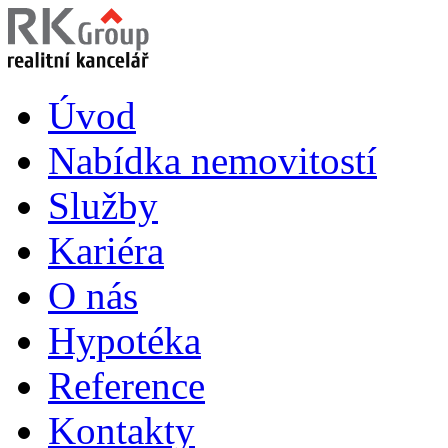
Úvod
Nabídka nemovitostí
Služby
Kariéra
O nás
Hypotéka
Reference
Kontakty