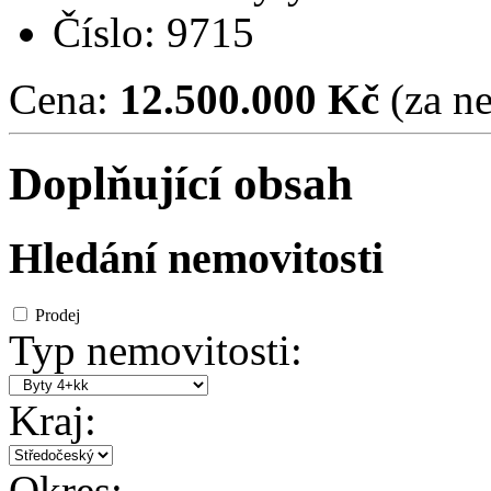
Číslo: 9715
Cena:
12.500.000 Kč
(za ne
Doplňující obsah
Hledání nemovitosti
Prodej
Typ nemovitosti:
Kraj:
Okres: