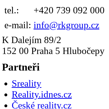
tel.:
+420 739 092 000
e-mail:
info@rkgroup.cz
K Dalejím 89/2
152 00 Praha 5 Hlubočepy
Partneři
Sreality
Reality.idnes.cz
České reality.cz