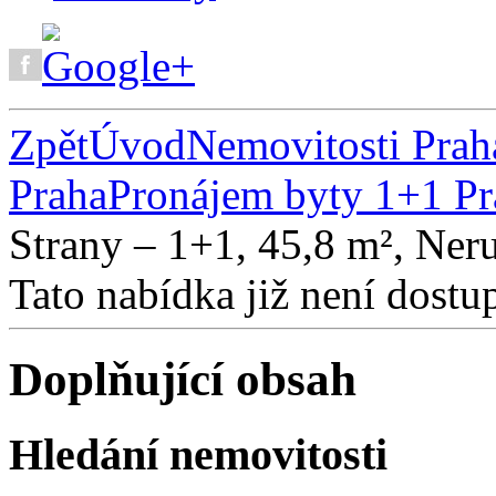
Zpět
Úvod
Nemovitosti Prah
Praha
Pronájem byty 1+1 Pr
Strany – 1+1, 45,8 m², Neru
Tato nabídka již není dostu
Doplňující obsah
Hledání nemovitosti