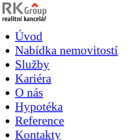
Úvod
Nabídka nemovitostí
Služby
Kariéra
O nás
Hypotéka
Reference
Kontakty