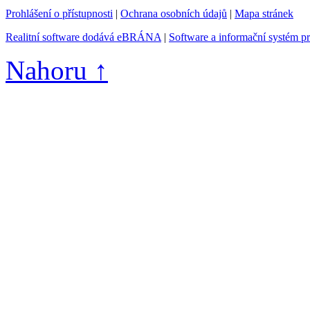
Prohlášení o přístupnosti
|
Ochrana osobních údajů
|
Mapa stránek
Realitní software dodává eBRÁNA
|
Software a informační systém p
Nahoru ↑