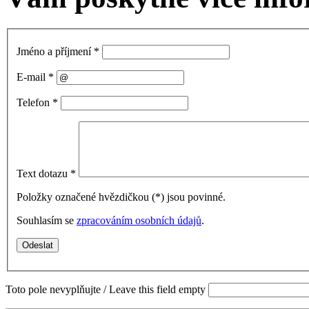
Jméno a příjmení
*
E-mail
*
Telefon
*
Text dotazu
*
Položky označené hvězdičkou (
*
) jsou povinné.
Souhlasím se
zpracováním osobních údajů
.
Toto pole nevyplňujte / Leave this field empty