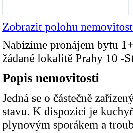
Zobrazit polohu nemovitost
Nabízíme pronájem bytu 1+1
žádané lokalitě Prahy 10 -
Popis nemovitosti
Jedná se o částečně zaříze
stavu. K dispozici je kuchy
plynovým sporákem a troub