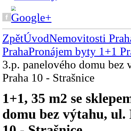
Zpět
Úvod
Nemovitosti Prah
Praha
Pronájem byty 1+1 Pr
3.p. panelového domu bez 
Praha 10 - Strašnice
1+1, 35 m2 se sklepem
domu bez výtahu, ul
10 - Strašnice