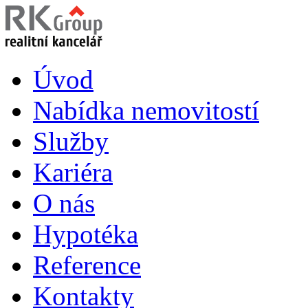
Úvod
Nabídka nemovitostí
Služby
Kariéra
O nás
Hypotéka
Reference
Kontakty