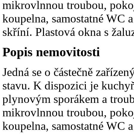
mikrovlnnou troubou, pokoj
koupelna, samostatné WC a
skříní. Plastová okna s žaluz
Popis nemovitosti
Jedná se o částečně zaříze
stavu. K dispozici je kuchy
plynovým sporákem a troub
mikrovlnnou troubou, pokoj
koupelna, samostatné WC a