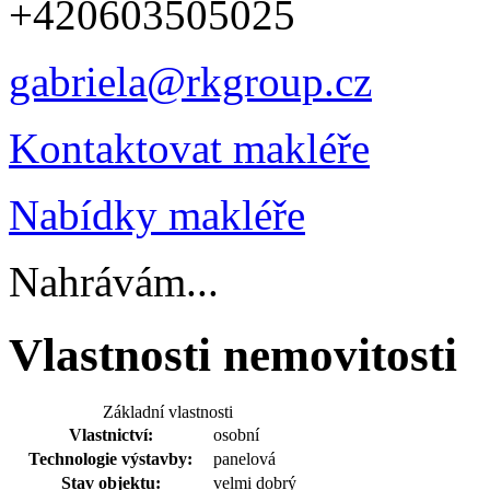
+420603505025
gabriela@rkgroup.cz
Kontaktovat makléře
Nabídky makléře
Nahrávám...
Vlastnosti nemovitosti
Základní vlastnosti
Vlastnictví:
osobní
Technologie výstavby:
panelová
Stav objektu:
velmi dobrý