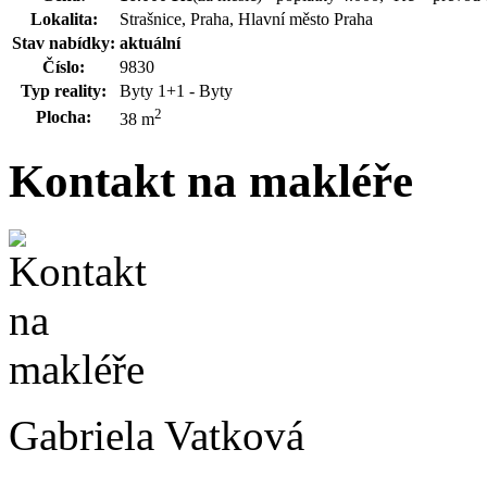
Lokalita:
Strašnice, Praha, Hlavní město Praha
Stav nabídky:
aktuální
Číslo:
9830
Typ reality:
Byty 1+1 - Byty
2
Plocha:
38 m
Kontakt na makléře
Gabriela Vatková