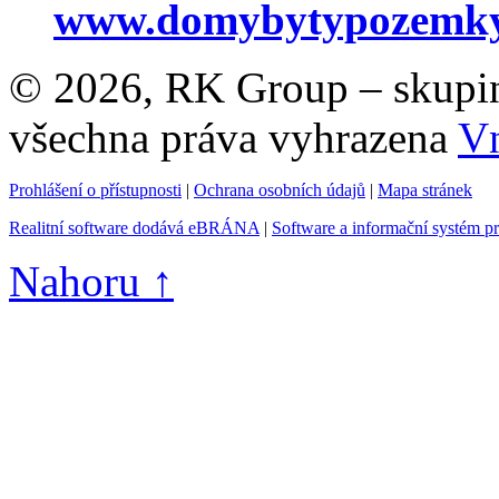
www.domybytypozemky
© 2026, RK Group – skupina 
všechna práva vyhrazena
Vn
Prohlášení o přístupnosti
|
Ochrana osobních údajů
|
Mapa stránek
Realitní software dodává eBRÁNA
|
Software a informační systém p
Nahoru ↑