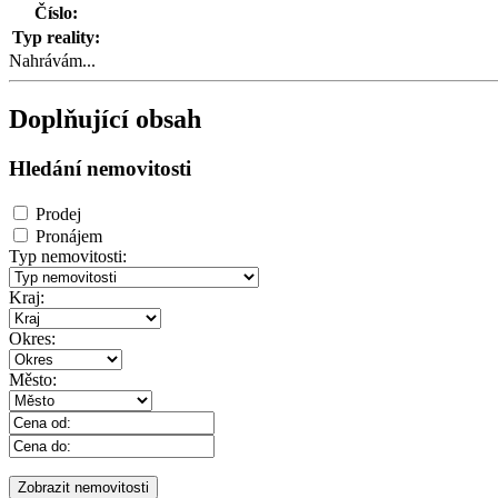
Číslo:
Typ reality:
Nahrávám...
Doplňující obsah
Hledání nemovitosti
Prodej
Pronájem
Typ nemovitosti:
Kraj:
Okres:
Město: