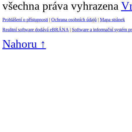
všechna práva vyhrazena
Vn
Prohlášení o přístupnosti
|
Ochrana osobních údajů
|
Mapa stránek
Realitní software dodává eBRÁNA
|
Software a informační systém p
Nahoru ↑