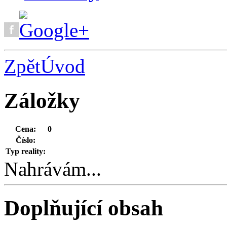
Zpět
Úvod
Záložky
Cena:
0
Číslo:
Typ reality:
Nahrávám...
Doplňující obsah