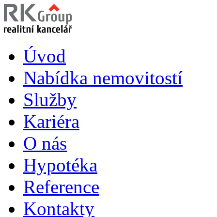
Úvod
Nabídka nemovitostí
Služby
Kariéra
O nás
Hypotéka
Reference
Kontakty