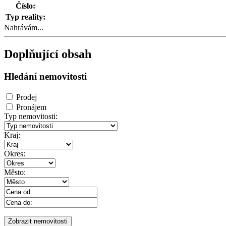
Číslo:
Typ reality:
Nahrávám...
Doplňující obsah
Hledání nemovitosti
Prodej
Pronájem
Typ nemovitosti:
Kraj:
Okres:
Město: