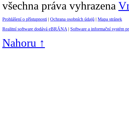
všechna práva vyhrazena
Vn
Prohlášení o přístupnosti
|
Ochrana osobních údajů
|
Mapa stránek
Realitní software dodává eBRÁNA
|
Software a informační systém p
Nahoru ↑