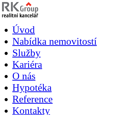
Úvod
Nabídka nemovitostí
Služby
Kariéra
O nás
Hypotéka
Reference
Kontakty