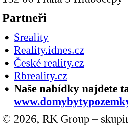
Partneři
Sreality
Reality.idnes.cz
České reality.cz
Rbreality.cz
Naše nabídky najdete t
www.domybytypozemky
© 2026, RK Group – skupina 