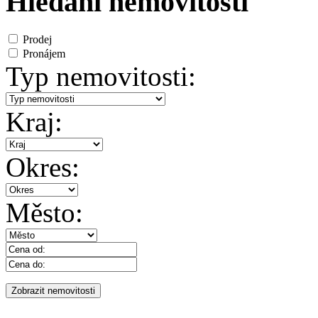
Hledání nemovitosti
Prodej
Pronájem
Typ nemovitosti:
Kraj:
Okres:
Město: