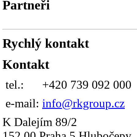
Partneři
Rychlý kontakt
Kontakt
tel.:
+420 739 092 000
e-mail:
info@rkgroup.cz
K Dalejím 89/2
152 00 Praha 5 Hlubočepy