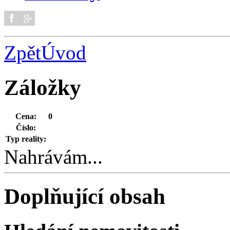
Zpět
Úvod
Záložky
Cena:
0
Číslo:
Typ reality:
Nahrávám...
Doplňující obsah