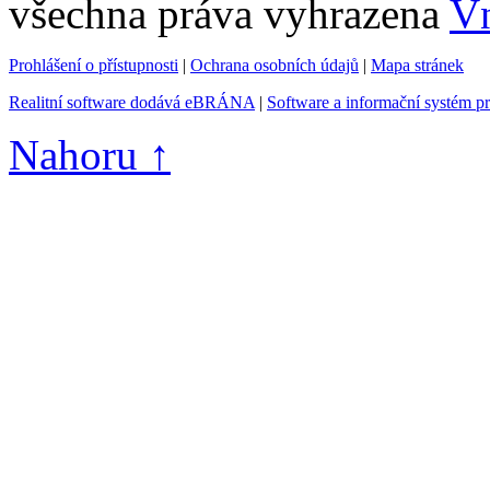
všechna práva vyhrazena
Vn
Prohlášení o přístupnosti
|
Ochrana osobních údajů
|
Mapa stránek
Realitní software dodává eBRÁNA
|
Software a informační systém p
Nahoru ↑