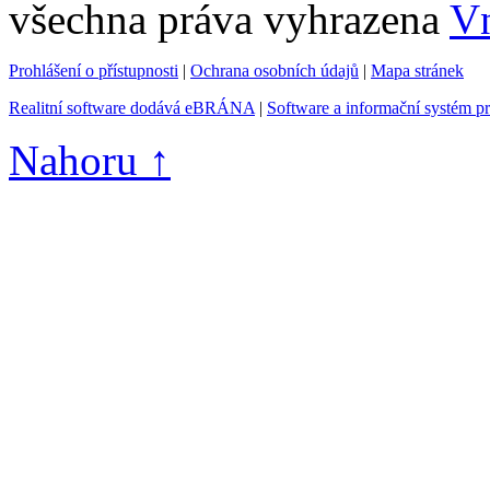
všechna práva vyhrazena
Vn
Prohlášení o přístupnosti
|
Ochrana osobních údajů
|
Mapa stránek
Realitní software dodává eBRÁNA
|
Software a informační systém p
Nahoru ↑