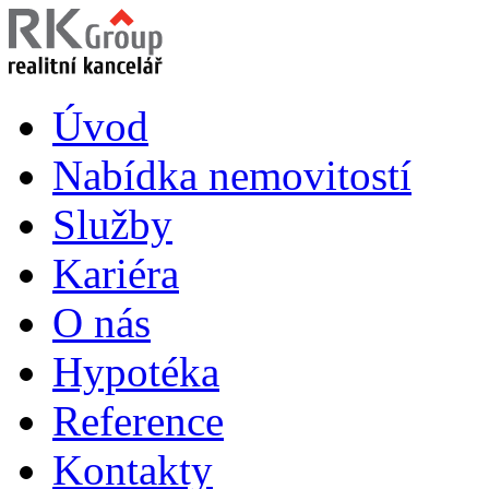
Úvod
Nabídka nemovitostí
Služby
Kariéra
O nás
Hypotéka
Reference
Kontakty