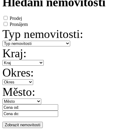
Hledání nemovitosti
Prodej
Pronájem
Typ nemovitosti:
Kraj:
Okres:
Město: