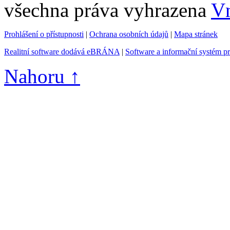
všechna práva vyhrazena
Vn
Prohlášení o přístupnosti
|
Ochrana osobních údajů
|
Mapa stránek
Realitní software dodává eBRÁNA
|
Software a informační systém p
Nahoru ↑