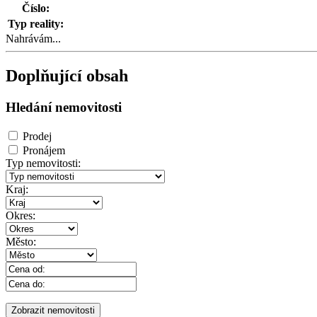
Číslo:
Typ reality:
Nahrávám...
Doplňující obsah
Hledání nemovitosti
Prodej
Pronájem
Typ nemovitosti:
Kraj:
Okres:
Město: