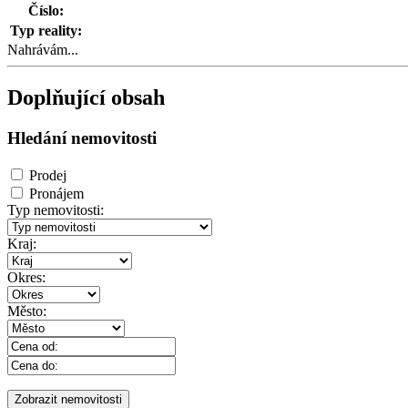
Číslo:
Typ reality:
Nahrávám...
Doplňující obsah
Hledání nemovitosti
Prodej
Pronájem
Typ nemovitosti:
Kraj:
Okres:
Město: