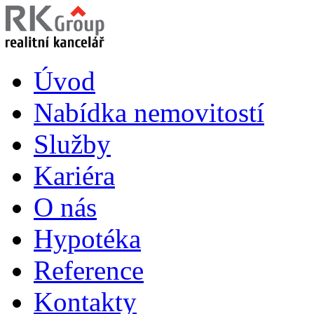
Úvod
Nabídka nemovitostí
Služby
Kariéra
O nás
Hypotéka
Reference
Kontakty