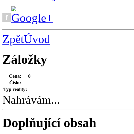
Zpět
Úvod
Záložky
Cena:
0
Číslo:
Typ reality:
Nahrávám...
Doplňující obsah