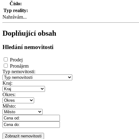
Číslo:
Typ reality:
Nahrávám...
Doplňující obsah
Hledání nemovitosti
Prodej
Pronájem
Typ nemovitosti:
Kraj:
Okres:
Město: