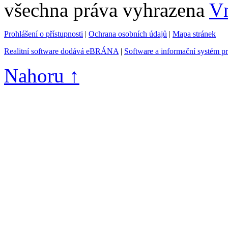
všechna práva vyhrazena
Vn
Prohlášení o přístupnosti
|
Ochrana osobních údajů
|
Mapa stránek
Realitní software dodává eBRÁNA
|
Software a informační systém p
Nahoru ↑