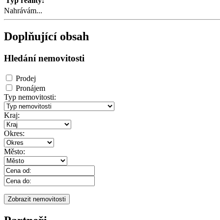
Typ reality:
Nahrávám...
Doplňující obsah
Hledání nemovitosti
Prodej
Pronájem
Typ nemovitosti:
Kraj:
Okres:
Město: