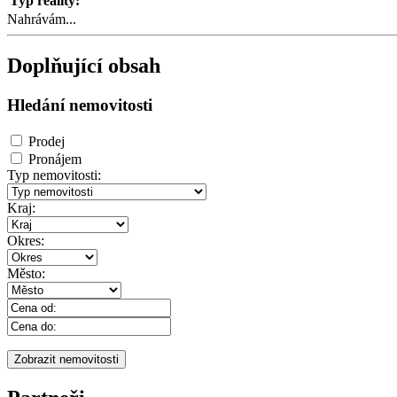
Typ reality:
Nahrávám...
Doplňující obsah
Hledání nemovitosti
Prodej
Pronájem
Typ nemovitosti:
Kraj:
Okres:
Město: