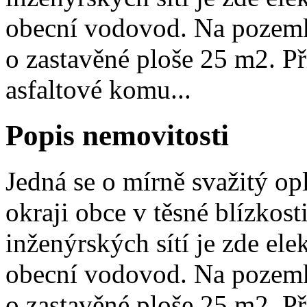
obecní vodovod. Na pozemku
o zastavěné ploše 25 m2. P
asfaltové komu...
Popis nemovitosti
Jedná se o mírně svažitý o
okraji obce v těsné blízkost
inženýrských sítí je zde el
obecní vodovod. Na pozemku
o zastavěné ploše 25 m2. P