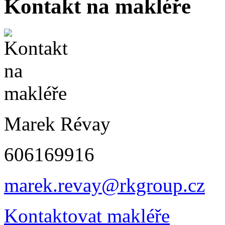
Kontakt na makléře
Marek Révay
606169916
marek.revay@rkgroup.cz
Kontaktovat makléře