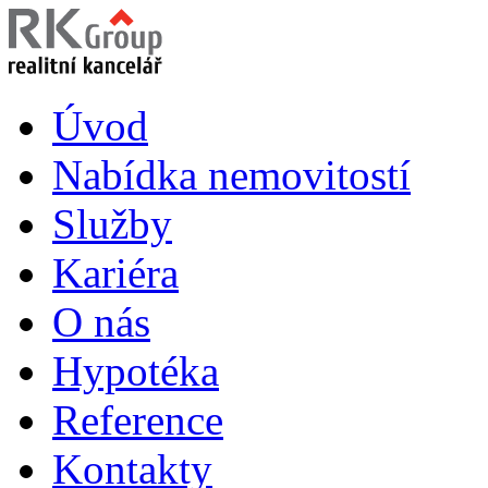
Úvod
Nabídka nemovitostí
Služby
Kariéra
O nás
Hypotéka
Reference
Kontakty