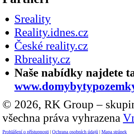
Sreality
Reality.idnes.cz
České reality.cz
Rbreality.cz
Naše nabídky najdete t
www.domybytypozemky
© 2026, RK Group – skupina 
všechna práva vyhrazena
Vn
Prohlášení o přístupnosti
|
Ochrana osobních údajů
|
Mapa stránek