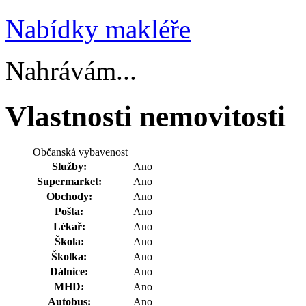
Nabídky makléře
Nahrávám...
Vlastnosti nemovitosti
Občanská vybavenost
Služby:
Ano
Supermarket:
Ano
Obchody:
Ano
Pošta:
Ano
Lékař:
Ano
Škola:
Ano
Školka:
Ano
Dálnice:
Ano
MHD:
Ano
Autobus:
Ano