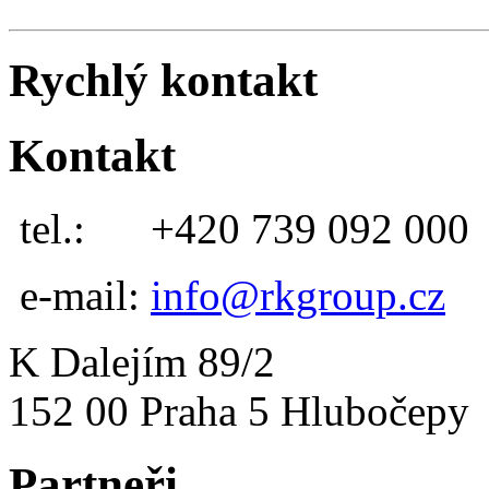
Rychlý kontakt
Kontakt
tel.:
+420 739 092 000
e-mail:
info@rkgroup.cz
K Dalejím 89/2
152 00 Praha 5 Hlubočepy
Partneři