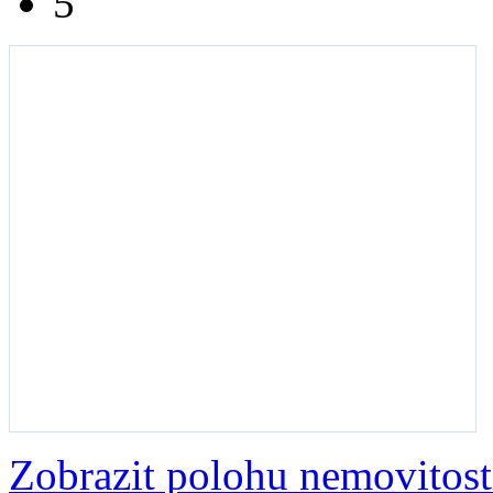
5
Zobrazit polohu nemovitost