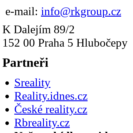
e-mail:
info@rkgroup.cz
K Dalejím 89/2
152 00 Praha 5 Hlubočepy
Partneři
Sreality
Reality.idnes.cz
České reality.cz
Rbreality.cz