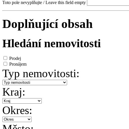
Toto pole nevyplňujte / Leave this field empty
Doplňující obsah
Hledání nemovitosti
Prodej
Pronájem
Typ nemovitosti:
Kraj:
Okres:
Město: