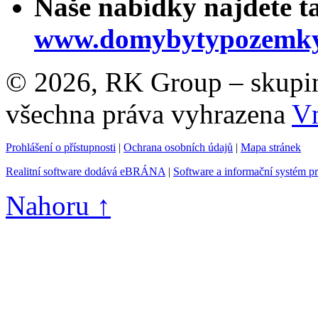
Naše nabídky najdete t
www.domybytypozemky
© 2026, RK Group – skupina 
všechna práva vyhrazena
Vn
Prohlášení o přístupnosti
|
Ochrana osobních údajů
|
Mapa stránek
Realitní software dodává eBRÁNA
|
Software a informační systém p
Nahoru ↑