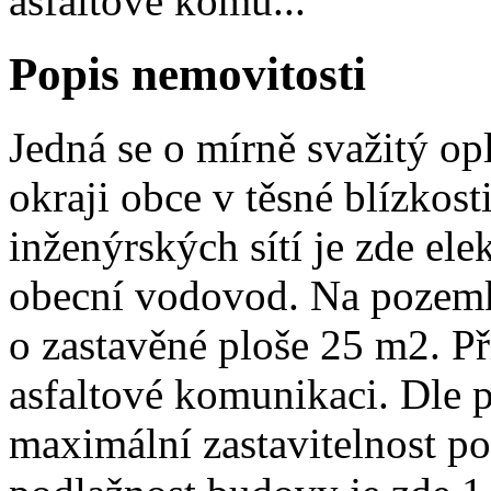
asfaltové komu...
Popis nemovitosti
Jedná se o mírně svažitý o
okraji obce v těsné blízkost
inženýrských sítí je zde el
obecní vodovod. Na pozemku
o zastavěné ploše 25 m2. P
asfaltové komunikaci. Dle 
maximální zastavitelnost 