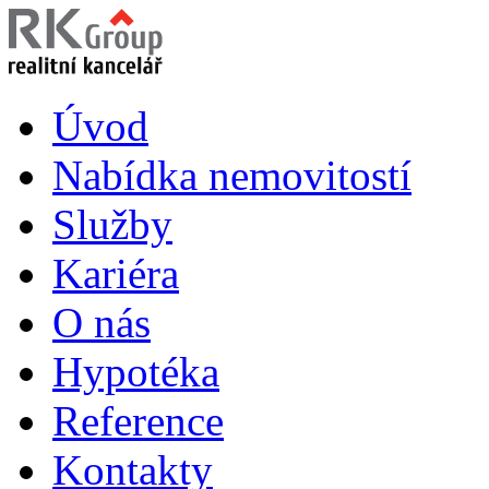
Úvod
Nabídka nemovitostí
Služby
Kariéra
O nás
Hypotéka
Reference
Kontakty