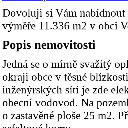
Dovoluji si Vám nabídnout 
výměře 11.336 m2 v obci Ve
Popis nemovitosti
Jedná se o mírně svažitý o
okraji obce v těsné blízkost
inženýrských sítí je zde el
obecní vodovod. Na pozemku
o zastavěné ploše 25 m2. P