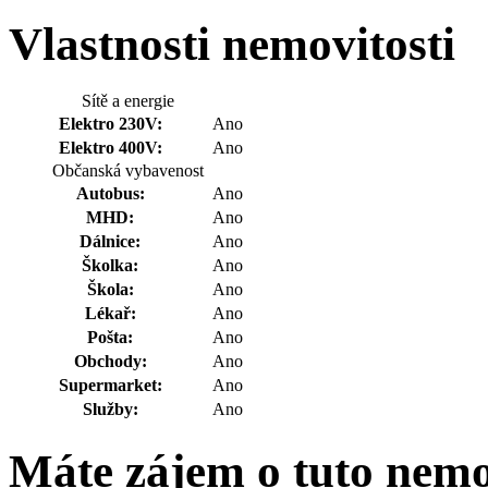
Vlastnosti nemovitosti
Sítě a energie
Elektro 230V:
Ano
Elektro 400V:
Ano
Občanská vybavenost
Autobus:
Ano
MHD:
Ano
Dálnice:
Ano
Školka:
Ano
Škola:
Ano
Lékař:
Ano
Pošta:
Ano
Obchody:
Ano
Supermarket:
Ano
Služby:
Ano
Máte zájem o tuto nem