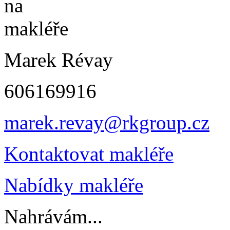
Marek Révay
606169916
marek.revay@rkgroup.cz
Kontaktovat makléře
Nabídky makléře
Nahrávám...