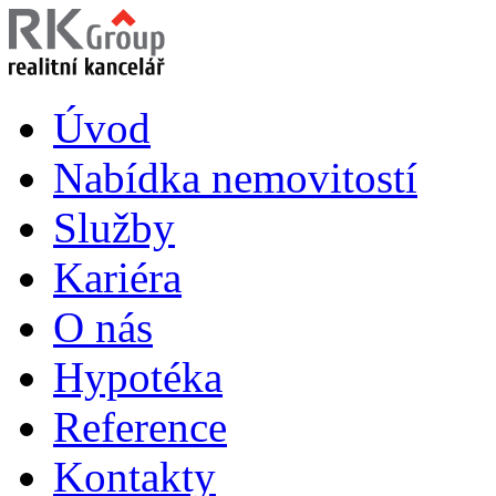
Úvod
Nabídka nemovitostí
Služby
Kariéra
O nás
Hypotéka
Reference
Kontakty