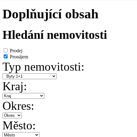
Doplňující obsah
Hledání nemovitosti
Prodej
Pronájem
Typ nemovitosti:
Kraj:
Okres:
Město: