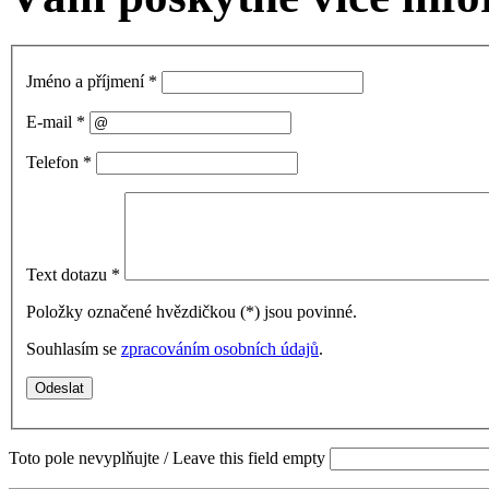
Jméno a příjmení
*
E-mail
*
Telefon
*
Text dotazu
*
Položky označené hvězdičkou (
*
) jsou povinné.
Souhlasím se
zpracováním osobních údajů
.
Toto pole nevyplňujte / Leave this field empty