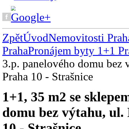
Zpět
Úvod
Nemovitosti Prah
Praha
Pronájem byty 1+1 Pr
3.p. panelového domu bez 
Praha 10 - Strašnice
1+1, 35 m2 se sklepem
domu bez výtahu, ul
10 - Strašnice