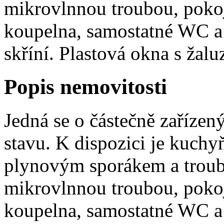
mikrovlnnou troubou, pokoj
koupelna, samostatné WC a
skříní. Plastová okna s žaluz
Popis nemovitosti
Jedná se o částečně zaříze
stavu. K dispozici je kuchy
plynovým sporákem a troub
mikrovlnnou troubou, pokoj
koupelna, samostatné WC a