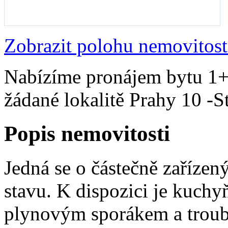
Zobrazit polohu nemovitost
Nabízíme pronájem bytu 1+1
žádané lokalitě Prahy 10 -
Popis nemovitosti
Jedná se o částečně zaříze
stavu. K dispozici je kuchy
plynovým sporákem a troub