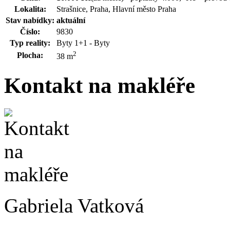
Lokalita:
Strašnice, Praha, Hlavní město Praha
Stav nabídky:
aktuální
Číslo:
9830
Typ reality:
Byty 1+1 - Byty
2
Plocha:
38 m
Kontakt na makléře
Gabriela Vatková