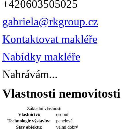
+420603505025
gabriela@rkgroup.cz
Kontaktovat makléře
Nabídky makléře
Nahrávám...
Vlastnosti nemovitosti
Základní vlastnosti
Vlastnictví:
osobní
Technologie výstavby:
panelová
Stav objektu:
velmi dobrý