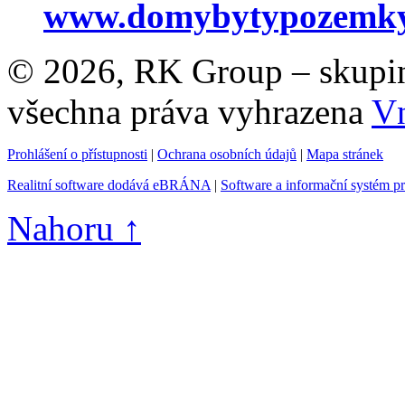
www.domybytypozemky
© 2026, RK Group – skupina 
všechna práva vyhrazena
Vn
Prohlášení o přístupnosti
|
Ochrana osobních údajů
|
Mapa stránek
Realitní software dodává eBRÁNA
|
Software a informační systém p
Nahoru ↑