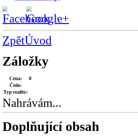
Zpět
Úvod
Záložky
Cena:
0
Číslo:
Typ reality:
Nahrávám...
Doplňující obsah