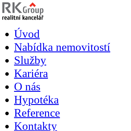
Úvod
Nabídka nemovitostí
Služby
Kariéra
O nás
Hypotéka
Reference
Kontakty