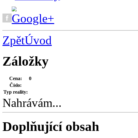
Zpět
Úvod
Záložky
Cena:
0
Číslo:
Typ reality:
Nahrávám...
Doplňující obsah