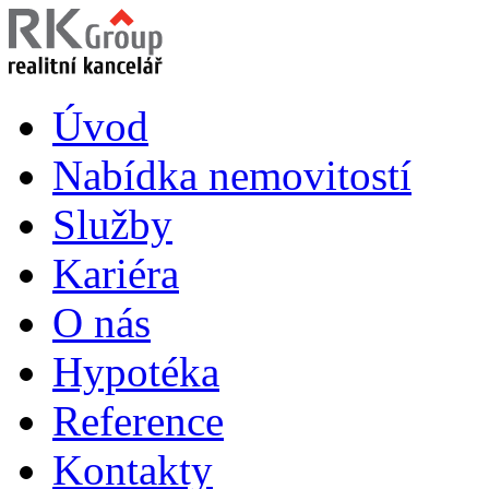
Úvod
Nabídka nemovitostí
Služby
Kariéra
O nás
Hypotéka
Reference
Kontakty