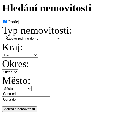
Hledání nemovitosti
Prodej
Typ nemovitosti:
Kraj:
Okres:
Město: