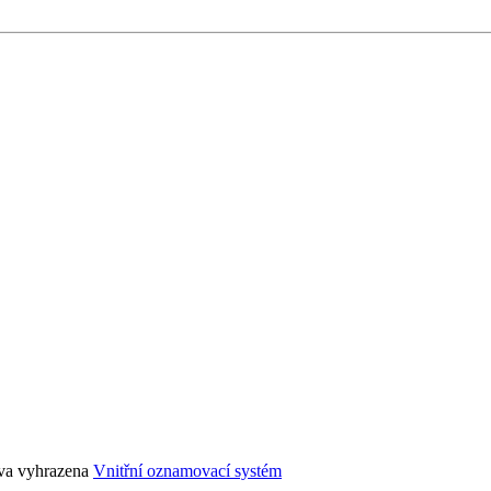
áva vyhrazena
Vnitřní oznamovací systém