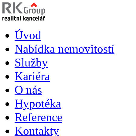
Úvod
Nabídka nemovitostí
Služby
Kariéra
O nás
Hypotéka
Reference
Kontakty