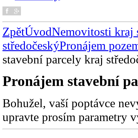
Zpět
Úvod
Nemovitosti kraj 
středočeský
Pronájem pozem
stavební parcely kraj střed
Pronájem stavební pa
Bohužel, vaší poptávce nev
upravte prosím parametry v