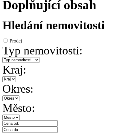
Doplňující obsah
Hledání nemovitosti
Prodej
Typ nemovitosti:
Kraj:
Okres:
Město: