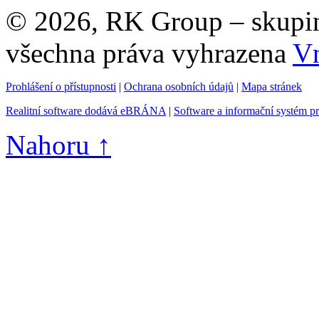
© 2026, RK Group – skupina 
všechna práva vyhrazena
Vn
Prohlášení o přístupnosti
|
Ochrana osobních údajů
|
Mapa stránek
Realitní software dodává eBRÁNA
|
Software a informační systém p
Nahoru ↑