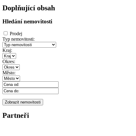
Doplňující obsah
Hledání nemovitosti
Prodej
Typ nemovitosti:
Kraj:
Okres:
Město:
Partneři