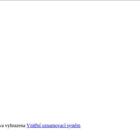
áva vyhrazena
Vnitřní oznamovací systém