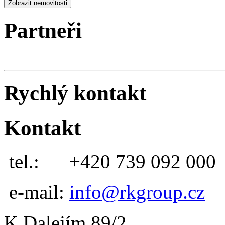
Partneři
Rychlý kontakt
Kontakt
tel.:
+420 739 092 000
e-mail:
info@rkgroup.cz
K Dalejím 89/2