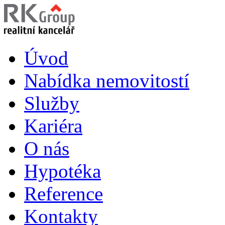
Úvod
Nabídka nemovitostí
Služby
Kariéra
O nás
Hypotéka
Reference
Kontakty