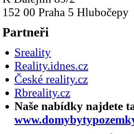
152 00 Praha 5 Hlubočepy
Partneři
Sreality
Reality.idnes.cz
České reality.cz
Rbreality.cz
Naše nabídky najdete t
www.domybytypozemky