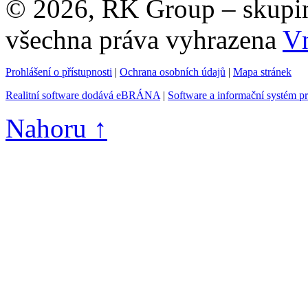
© 2026, RK Group – skupina 
všechna práva vyhrazena
Vn
Prohlášení o přístupnosti
|
Ochrana osobních údajů
|
Mapa stránek
Realitní software dodává eBRÁNA
|
Software a informační systém p
Nahoru ↑