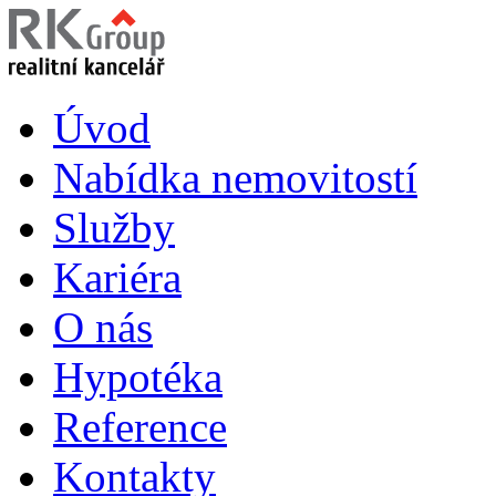
Úvod
Nabídka nemovitostí
Služby
Kariéra
O nás
Hypotéka
Reference
Kontakty