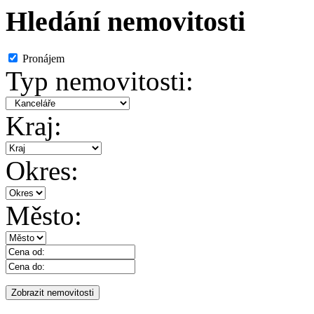
Hledání nemovitosti
Pronájem
Typ nemovitosti:
Kraj:
Okres:
Město: