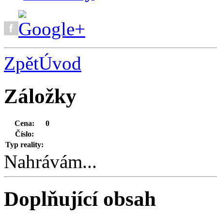
Zpět
Úvod
Záložky
Cena:
0
Číslo:
Typ reality:
Nahrávám...
Doplňující obsah