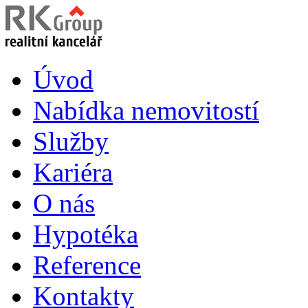
Úvod
Nabídka nemovitostí
Služby
Kariéra
O nás
Hypotéka
Reference
Kontakty