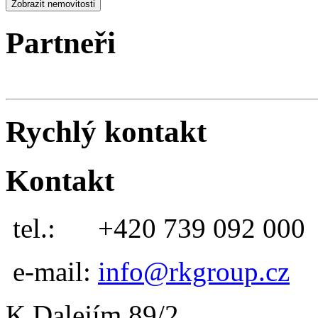
Partneři
Rychlý kontakt
Kontakt
tel.:
+420 739 092 000
e-mail:
info@rkgroup.cz
K Dalejím 89/2