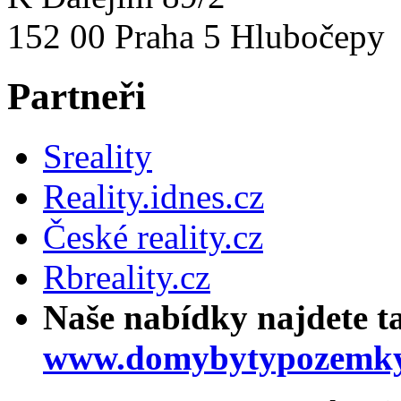
152 00 Praha 5 Hlubočepy
Partneři
Sreality
Reality.idnes.cz
České reality.cz
Rbreality.cz
Naše nabídky najdete t
www.domybytypozemky