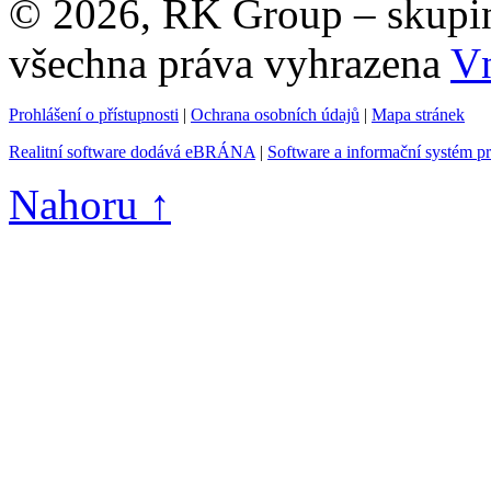
© 2026, RK Group – skupina 
všechna práva vyhrazena
Vn
Prohlášení o přístupnosti
|
Ochrana osobních údajů
|
Mapa stránek
Realitní software dodává eBRÁNA
|
Software a informační systém p
Nahoru ↑