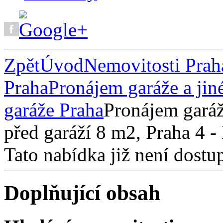
Zpět
Úvod
Nemovitosti Prah
Praha
Pronájem garáže a jin
garáže Praha
Pronájem garáž
před garáží 8 m2, Praha 4 -
Tato nabídka již není dostu
Doplňující obsah