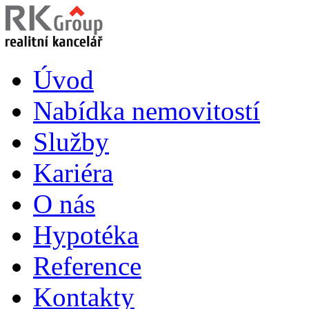
Úvod
Nabídka nemovitostí
Služby
Kariéra
O nás
Hypotéka
Reference
Kontakty