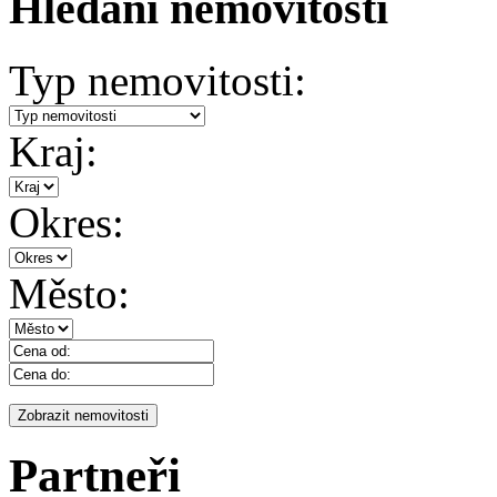
Hledání nemovitosti
Typ nemovitosti:
Kraj:
Okres:
Město:
Partneři