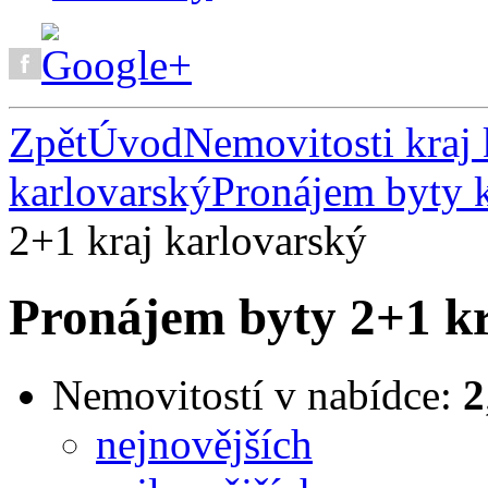
Zpět
Úvod
Nemovitosti kraj 
karlovarský
Pronájem byty k
2+1 kraj karlovarský
Pronájem byty 2+1 kr
Nemovitostí v nabídce:
2
nejnovějších