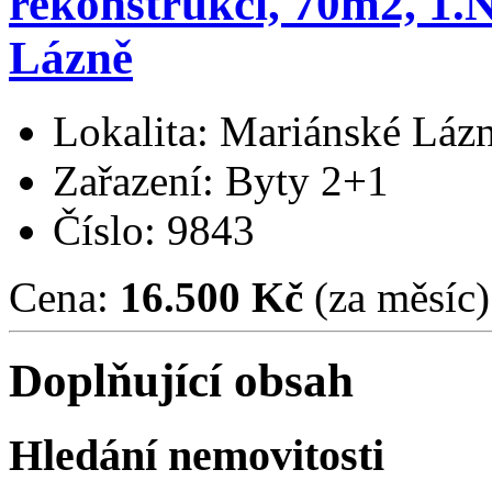
rekonstrukci, 70m2, 1.N
Lázně
Lokalita: Mariánské Láz
Zařazení: Byty 2+1
Číslo: 9843
Cena:
16.500 Kč
(za měsíc)
Doplňující obsah
Hledání nemovitosti