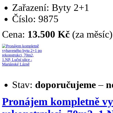
Zařazení: Byty 2+1
Číslo: 9875
Cena:
13.500 Kč
(za měsíc)
Stav:
doporučujeme
–
n
Pronájem kompletně vy