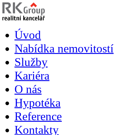
Úvod
Nabídka nemovitostí
Služby
Kariéra
O nás
Hypotéka
Reference
Kontakty