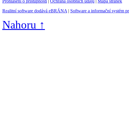
Prohlášení o přístupnosti
|
Ochrana osobních údajů
|
Mapa stránek
Realitní software dodává eBRÁNA
|
Software a informační systém p
Nahoru ↑