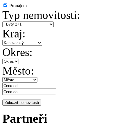
Pronájem
Typ nemovitosti:
Kraj:
Okres:
Město:
Partneři