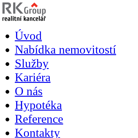
Úvod
Nabídka nemovitostí
Služby
Kariéra
O nás
Hypotéka
Reference
Kontakty