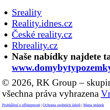
Sreality
Reality.idnes.cz
České reality.cz
Rbreality.cz
Naše nabídky najdete t
www.domybytypozemky
© 2026, RK Group – skupina 
všechna práva vyhrazena
Vn
Prohlášení o přístupnosti
|
Ochrana osobních údajů
|
Mapa stránek