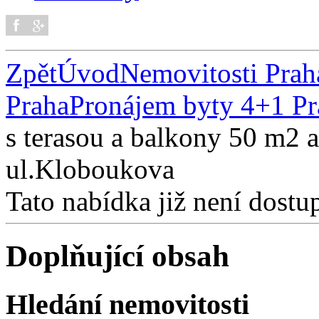
Zpět
Úvod
Nemovitosti Prah
Praha
Pronájem byty 4+1 Pr
s terasou a balkony 50 m2 
ul.Kloboukova
Tato nabídka již není dostu
Doplňující obsah
Hledání nemovitosti