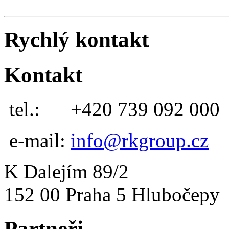
Rychlý kontakt
Kontakt
tel.:
+420 739 092 000
e-mail:
info@rkgroup.cz
K Dalejím 89/2
152 00 Praha 5 Hlubočepy
Partneři