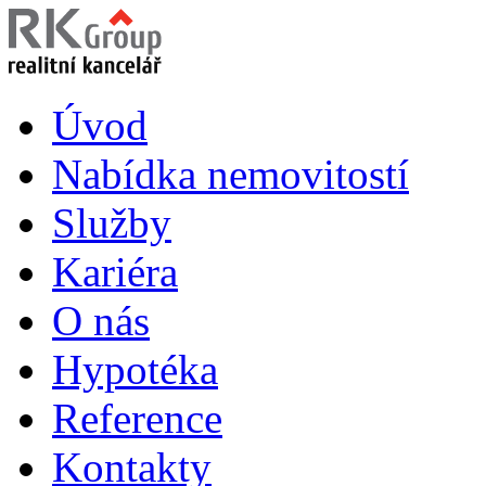
Úvod
Nabídka nemovitostí
Služby
Kariéra
O nás
Hypotéka
Reference
Kontakty