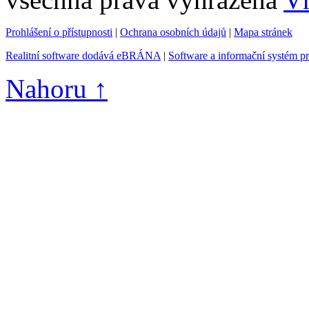
Prohlášení o přístupnosti
|
Ochrana osobních údajů
|
Mapa stránek
Realitní software dodává eBRÁNA
|
Software a informační systém p
Nahoru ↑