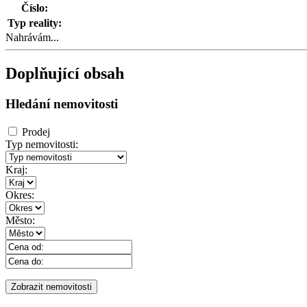
Číslo:
Typ reality:
Nahrávám...
Doplňující obsah
Hledání nemovitosti
Prodej
Typ nemovitosti:
Kraj:
Okres:
Město: