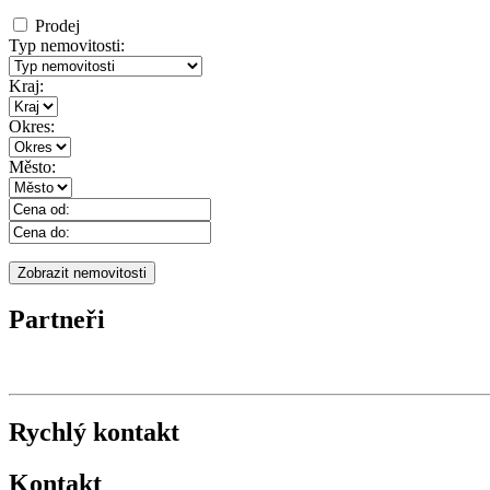
Prodej
Typ nemovitosti:
Kraj:
Okres:
Město:
Partneři
Rychlý kontakt
Kontakt