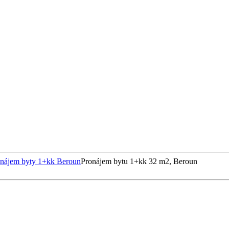
nájem byty 1+kk Beroun
Pronájem bytu 1+kk 32 m2, Beroun