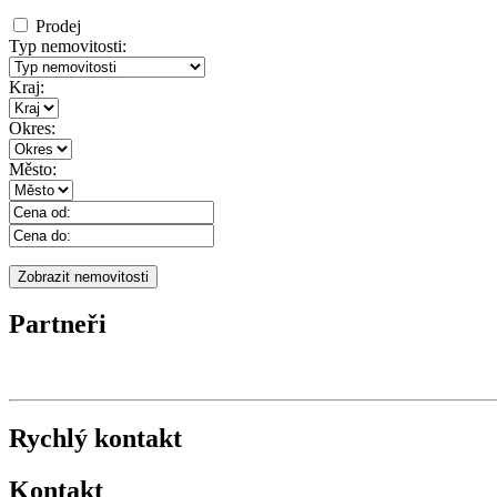
Prodej
Typ nemovitosti:
Kraj:
Okres:
Město:
Partneři
Rychlý kontakt
Kontakt