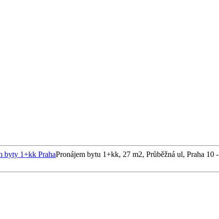
m byty 1+kk Praha
Pronájem bytu 1+kk, 27 m2, Průběžná ul, Praha 10 -