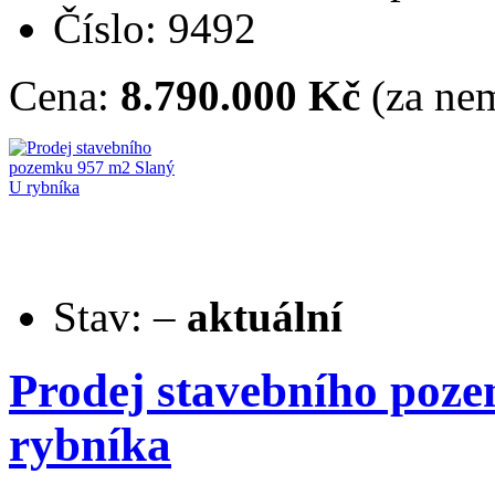
Číslo: 9492
Cena:
8.790.000 Kč
(za nem
Stav:
–
aktuální
Prodej stavebního poz
rybníka