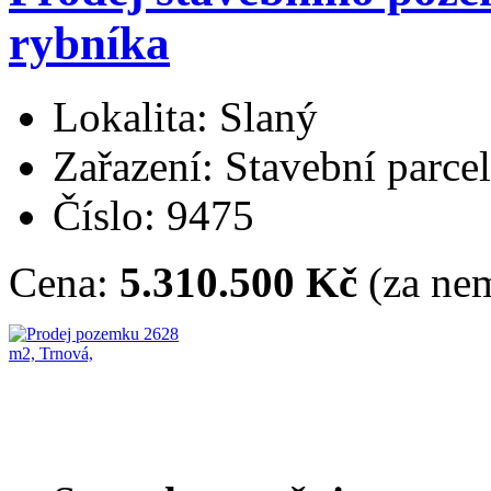
rybníka
Lokalita: Slaný
Zařazení: Stavební parce
Číslo: 9475
Cena:
5.310.500 Kč
(za nem