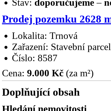
Stav:
doporučujeme
–
n
Prodej pozemku 2628 m
Lokalita: Trnová
Zařazení: Stavební parce
Číslo: 8587
Cena:
9.000 Kč
(za m²)
Doplňující obsah
Hledání nemovitosti