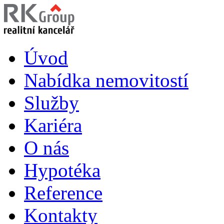
Úvod
Nabídka nemovitostí
Služby
Kariéra
O nás
Hypotéka
Reference
Kontakty