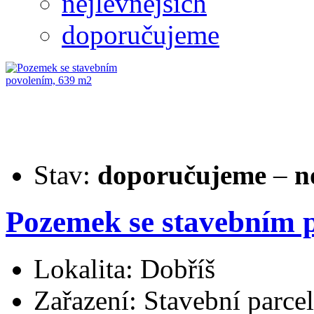
nejlevnějších
doporučujeme
Stav:
doporučujeme
–
n
Pozemek se stavebním 
Lokalita: Dobříš
Zařazení: Stavební parce