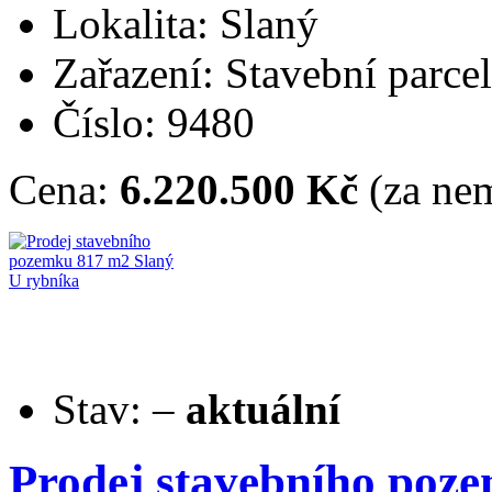
Lokalita: Slaný
Zařazení: Stavební parce
Číslo: 9480
Cena:
6.220.500 Kč
(za nem
Stav:
–
aktuální
Prodej stavebního poz