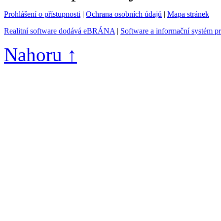
Prohlášení o přístupnosti
|
Ochrana osobních údajů
|
Mapa stránek
Realitní software dodává eBRÁNA
|
Software a informační systém p
Nahoru ↑