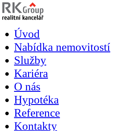
Úvod
Nabídka nemovitostí
Služby
Kariéra
O nás
Hypotéka
Reference
Kontakty