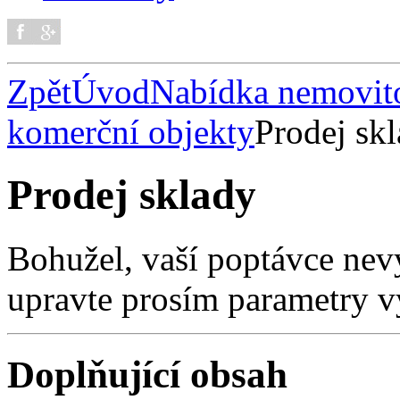
Zpět
Úvod
Nabídka nemovito
komerční objekty
Prodej sk
Prodej sklady
Bohužel, vaší poptávce nev
upravte prosím parametry v
Doplňující obsah