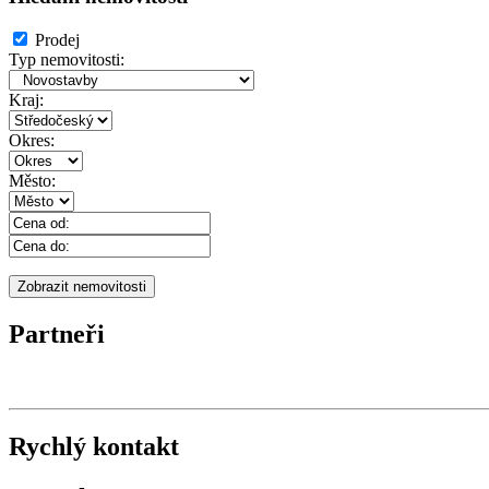
Prodej
Typ nemovitosti:
Kraj:
Okres:
Město:
Partneři
Rychlý kontakt