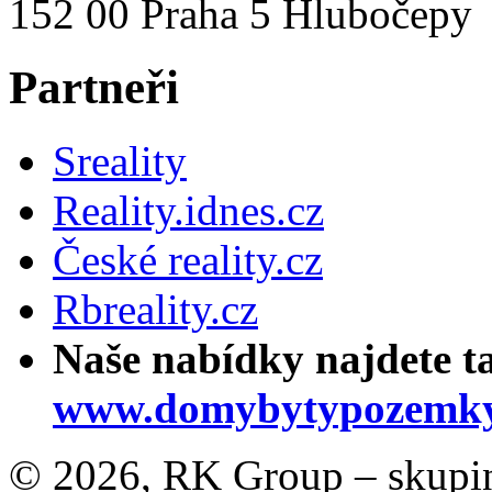
152 00 Praha 5 Hlubočepy
Partneři
Sreality
Reality.idnes.cz
České reality.cz
Rbreality.cz
Naše nabídky najdete t
www.domybytypozemky
© 2026, RK Group – skupina 