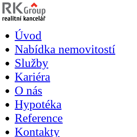
Úvod
Nabídka nemovitostí
Služby
Kariéra
O nás
Hypotéka
Reference
Kontakty