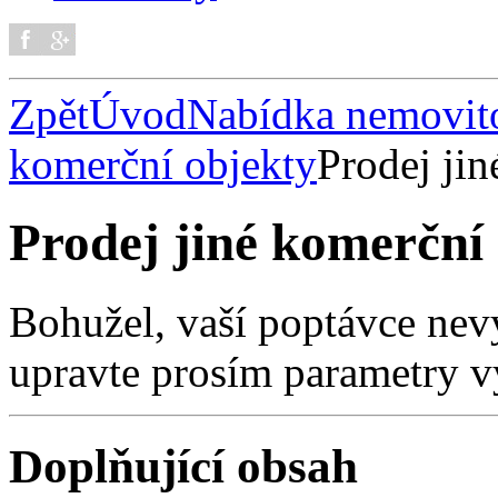
Zpět
Úvod
Nabídka nemovito
komerční objekty
Prodej ji
Prodej jiné komerční
Bohužel, vaší poptávce nev
upravte prosím parametry v
Doplňující obsah