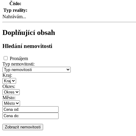
Číslo:
Typ reality:
Nahrávám...
Doplňující obsah
Hledání nemovitosti
Pronájem
Typ nemovitosti:
Kraj:
Okres:
Město: