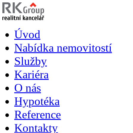
Úvod
Nabídka nemovitostí
Služby
Kariéra
O nás
Hypotéka
Reference
Kontakty