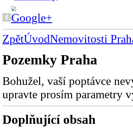
Zpět
Úvod
Nemovitosti Prah
Pozemky Praha
Bohužel, vaší poptávce nev
upravte prosím parametry v
Doplňující obsah