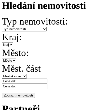
Hledání nemovitosti
Typ nemovitosti:
Kraj:
Město:
Měst. část
Partneři