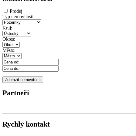
Prodej
Typ nemovitosti:
Kraj:
Okres:
Město:
Partneři
Rychlý kontakt