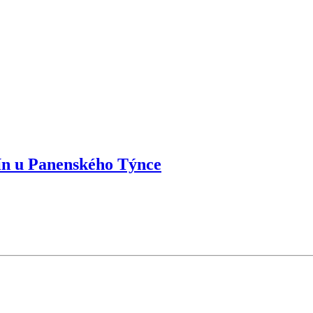
ín u Panenského Týnce