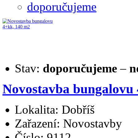
doporučujeme
Stav:
doporučujeme
–
n
Novostavba bungalovu 
Lokalita: Dobříš
Zařazení: Novostavby
Číslo: 9112