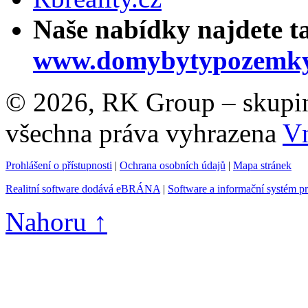
Naše nabídky najdete t
www.domybytypozemky
© 2026, RK Group – skupina 
všechna práva vyhrazena
Vn
Prohlášení o přístupnosti
|
Ochrana osobních údajů
|
Mapa stránek
Realitní software dodává eBRÁNA
|
Software a informační systém p
Nahoru ↑