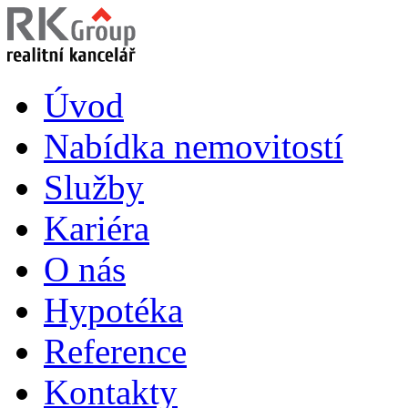
Úvod
Nabídka nemovitostí
Služby
Kariéra
O nás
Hypotéka
Reference
Kontakty