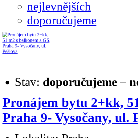
nejlevnějších
doporučujeme
Stav:
doporučujeme
–
n
Pronájem bytu 2+kk, 5
Praha 9- Vysočany, ul. 