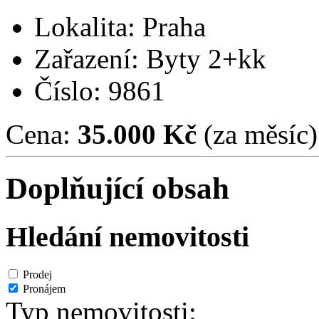
Lokalita: Praha
Zařazení: Byty 2+kk
Číslo: 9861
Cena:
35.000 Kč
(za měsíc)
Doplňující obsah
Hledání nemovitosti
Prodej
Pronájem
Typ nemovitosti: