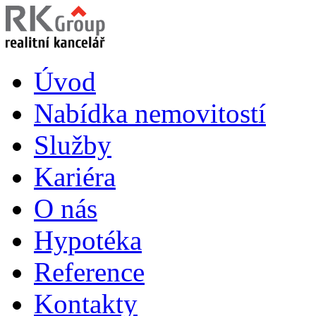
Úvod
Nabídka nemovitostí
Služby
Kariéra
O nás
Hypotéka
Reference
Kontakty