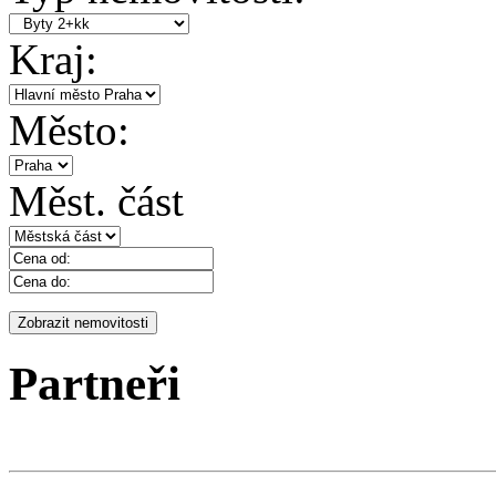
Kraj:
Město:
Měst. část
Partneři