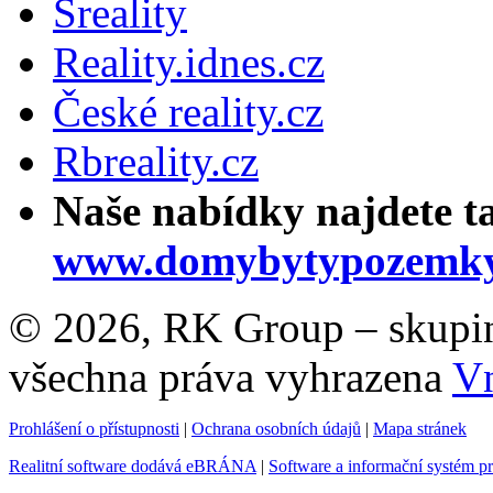
Sreality
Reality.idnes.cz
České reality.cz
Rbreality.cz
Naše nabídky najdete t
www.domybytypozemky
© 2026, RK Group – skupina 
všechna práva vyhrazena
Vn
Prohlášení o přístupnosti
|
Ochrana osobních údajů
|
Mapa stránek
Realitní software dodává eBRÁNA
|
Software a informační systém p