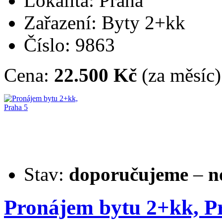
Lokalita: Praha
Zařazení: Byty 2+kk
Číslo: 9863
Cena:
22.500 Kč
(za měsíc)
Stav:
doporučujeme
–
n
Pronájem bytu 2+kk, P