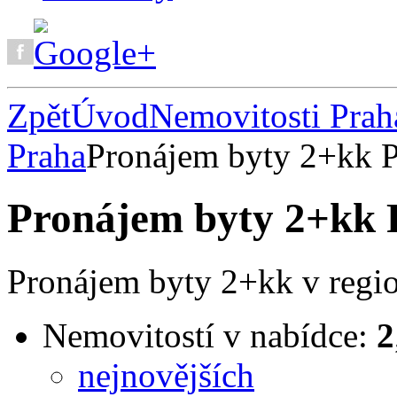
Zpět
Úvod
Nemovitosti Prah
Praha
Pronájem byty 2+kk 
Pronájem byty 2+kk 
Pronájem byty 2+kk v regi
Nemovitostí v nabídce:
2
nejnovějších