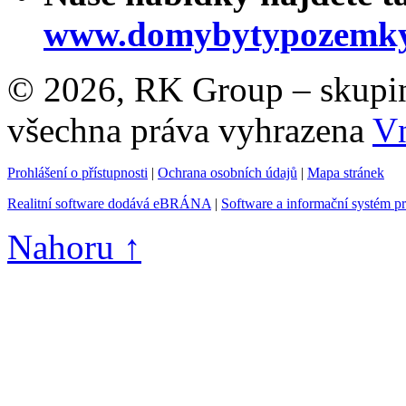
www.domybytypozemky
© 2026, RK Group – skupina 
všechna práva vyhrazena
Vn
Prohlášení o přístupnosti
|
Ochrana osobních údajů
|
Mapa stránek
Realitní software dodává eBRÁNA
|
Software a informační systém p
Nahoru ↑