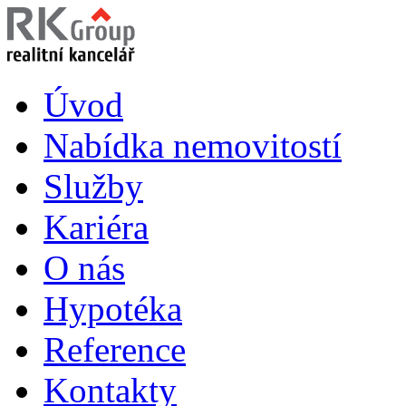
Úvod
Nabídka nemovitostí
Služby
Kariéra
O nás
Hypotéka
Reference
Kontakty