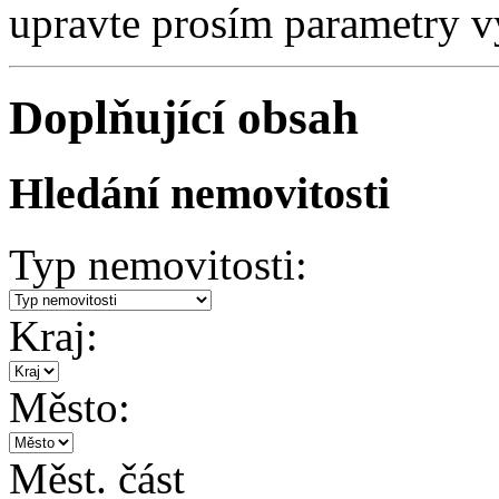
upravte prosím parametry v
Doplňující obsah
Hledání nemovitosti
Typ nemovitosti:
Kraj:
Město:
Měst. část