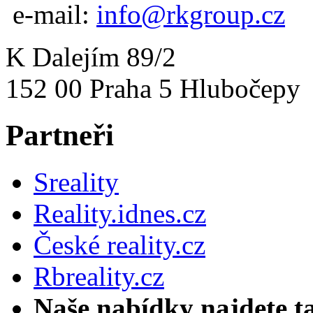
e-mail:
info@rkgroup.cz
K Dalejím 89/2
152 00 Praha 5 Hlubočepy
Partneři
Sreality
Reality.idnes.cz
České reality.cz
Rbreality.cz
Naše nabídky najdete t