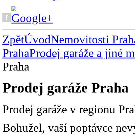
Zpět
Úvod
Nemovitosti Prah
Praha
Prodej garáže a jiné 
Praha
Prodej garáže Praha
Prodej garáže v regionu Pr
Bohužel, vaší poptávce nev