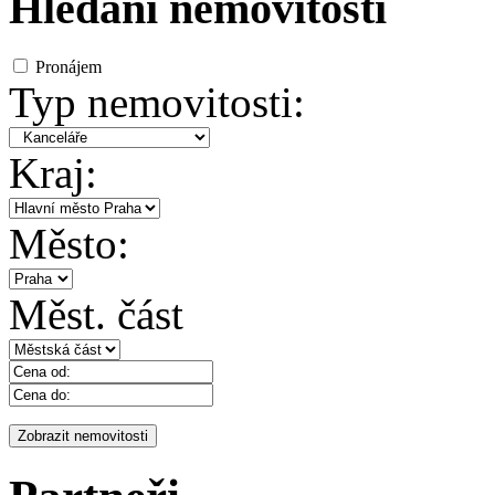
Hledání nemovitosti
Pronájem
Typ nemovitosti:
Kraj:
Město:
Měst. část