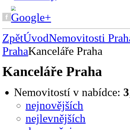
Zpět
Úvod
Nemovitosti Prah
Praha
Kanceláře Praha
Kanceláře Praha
Nemovitostí v nabídce:
3
nejnovějších
nejlevnějších