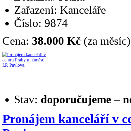
Zařazení: Kanceláře
Číslo: 9874
Cena:
38.000 Kč
(za měsíc)
Stav:
doporučujeme
–
n
Pronájem kanceláří v ce