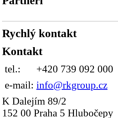
Partneři
Rychlý kontakt
Kontakt
tel.:
+420 739 092 000
e-mail:
info@rkgroup.cz
K Dalejím 89/2
152 00 Praha 5 Hlubočepy