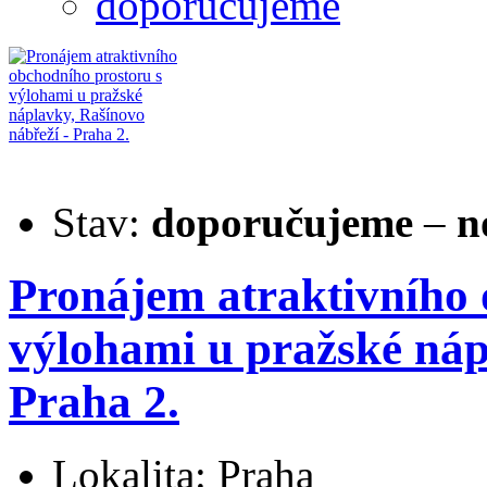
doporučujeme
Stav:
doporučujeme
–
n
Pronájem atraktivního 
výlohami u pražské náp
Praha 2.
Lokalita: Praha