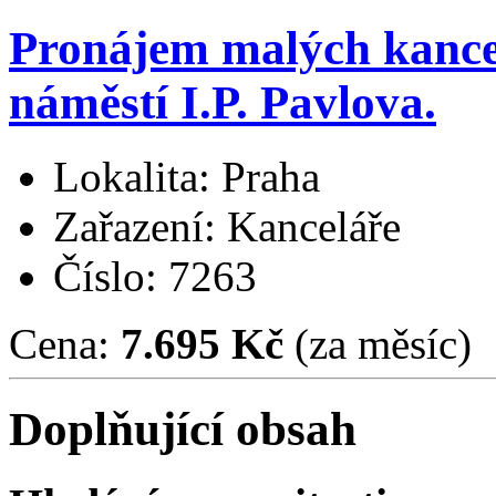
Pronájem malých kancel
náměstí I.P. Pavlova.
Lokalita: Praha
Zařazení: Kanceláře
Číslo: 7263
Cena:
7.695 Kč
(za měsíc)
Doplňující obsah