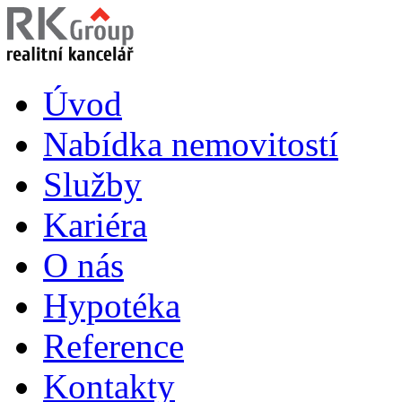
Úvod
Nabídka nemovitostí
Služby
Kariéra
O nás
Hypotéka
Reference
Kontakty