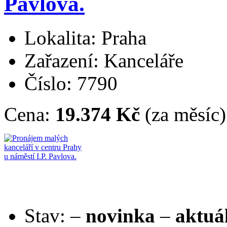
Pavlova.
Lokalita: Praha
Zařazení: Kanceláře
Číslo: 7790
Cena:
19.374 Kč
(za měsíc)
Stav:
–
novinka
–
aktuá