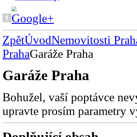
Zpět
Úvod
Nemovitosti Prah
Praha
Garáže Praha
Garáže Praha
Bohužel, vaší poptávce nev
upravte prosím parametry v
Doplňující obsah