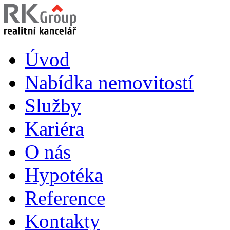
Úvod
Nabídka nemovitostí
Služby
Kariéra
O nás
Hypotéka
Reference
Kontakty